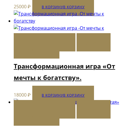
,
25000
₽
В КОРЗИНУ
В КОРЗИНУ
В КОРЗИНУ
В КОРЗИНУ
ДОБАВИТЬ В
СПИСОК ЖЕЛАНИЙ
Трансформационная игра «От
мечты к богатству».
,
18000
₽
В КОРЗИНУ
В КОРЗИНУ
В КОРЗИНУ
В КОРЗИНУ
ДОБАВИТЬ В
СПИСОК ЖЕЛАНИЙ