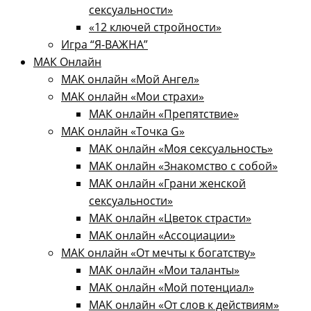
сексуальности»
«12 ключей стройности»​
Игра “Я-ВАЖНА”
МАК Онлайн
МАК онлайн «Мой Ангел»
МАК онлайн «Мои страхи»
МАК онлайн «Препятствие»
МАК онлайн «Точка G»
МАК онлайн «Моя сексуальность»
МАК онлайн «Знакомство с собой»
МАК онлайн «Грани женской
сексуальности»
МАК онлайн «Цветок страсти»
МАК онлайн «Ассоциации»
МАК онлайн «От мечты к богатству»
МАК онлайн «Мои таланты»
МАК онлайн «Мой потенциал»
МАК онлайн «От слов к действиям»