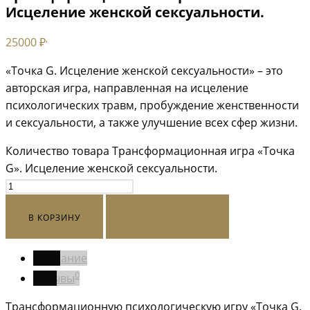
Исцеление женской сексуальности.
,
25000
₽
«Точка G. Исцеление женской сексуальности» – это
авторская игра, направленная на исцеление
психологических травм, пробуждение женственности
и сексуальности, а также улучшение всех сфер жизни.
Количество товара Трансформационная игра «Точка
G». Исцеление женской сексуальности.
В КОРЗИНУ
КУПИТЬ СЕЙЧАС
Описание
0
Отзывы
Трансформационную психологическую игру «Точка G.