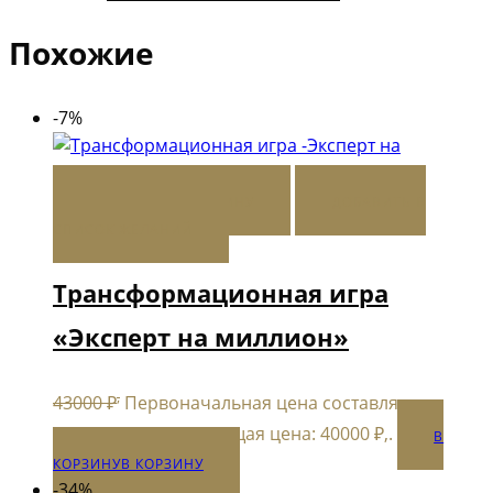
Похожие
-7%
В КОРЗИНУ
В КОРЗИНУ
ДОБАВИТЬ В
СПИСОК ЖЕЛАНИЙ
Трансформационная игра
«Эксперт на миллион»
,
43000
₽
Первоначальная цена составляла
,
43000 ₽,.
40000
₽
Текущая цена: 40000 ₽,.
В
КОРЗИНУ
В КОРЗИНУ
-34%