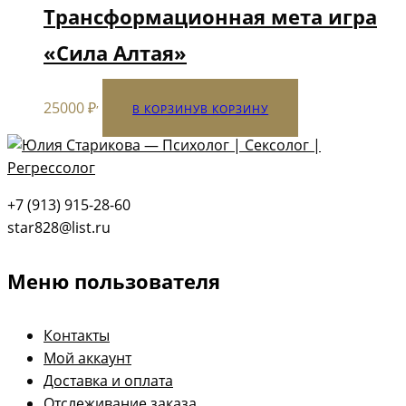
Трансформационная мета игра
«Сила Алтая»
,
25000
₽
В КОРЗИНУ
В КОРЗИНУ
+7 (913) 915-28-60
star828@list.ru
Меню пользователя
Контакты
Мой аккаунт
Доставка и оплата
Отслеживание заказа