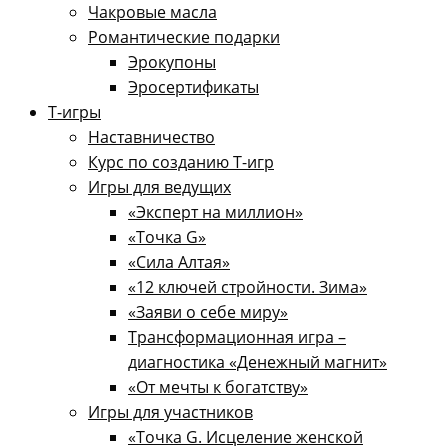
Чакровые масла
Романтические подарки
Эрокупоны
Эросертификаты
Т-игры
Наставничество
Курс по созданию Т-игр
Игры для ведущих
«Эксперт на миллион»
«Точка G»
«Сила Алтая»
«12 ключей стройности. Зима»
«Заяви о себе миру»
Трансформационная игра –
диагностика «Денежный магнит»
«От мечты к богатству»
Игры для участников
«Точка G. Исцеление женской