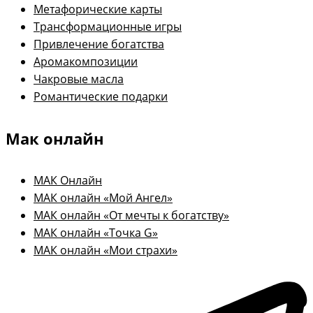
Метафорические карты
Трансформационные игры
Привлечение богатства
Аромакомпозиции
Чакровые масла
Романтические подарки
Мак онлайн
МАК Онлайн
МАК онлайн «Мой Ангел»
МАК онлайн «От мечты к богатству»
МАК онлайн «Точка G»
МАК онлайн «Мои страхи»