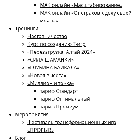
МАК онлайн «Масштабирование»
МАК онлайн «От страхов к делу своей
мечты»
Тренинги
Наставничество
Курс по созданию Т-игр
«Перезагрузка. Алтай 2024»
«СИЛА ШАМАНКИ»
«ГЛУБИНА БАЙКАЛА»
«Новая высота»
«Миллион и точка»
тариф Стандарт
тариф Оптимальный
тариф Премиум
Мероприятия
Фестиваль трансформационных игр
«ПРОРЫВ»
Блог