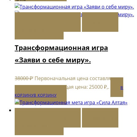
В КОРЗИНУ
В КОРЗИНУ
ДОБАВИТЬ В
СПИСОК ЖЕЛАНИЙ
Трансформационная игра
«Заяви о себе миру».
,
38000
₽
Первоначальная цена составляла
,
38000 ₽,.
25000
₽
Текущая цена: 25000 ₽,.
В
КОРЗИНУ
В КОРЗИНУ
В КОРЗИНУ
В КОРЗИНУ
ДОБАВИТЬ В
СПИСОК ЖЕЛАНИЙ