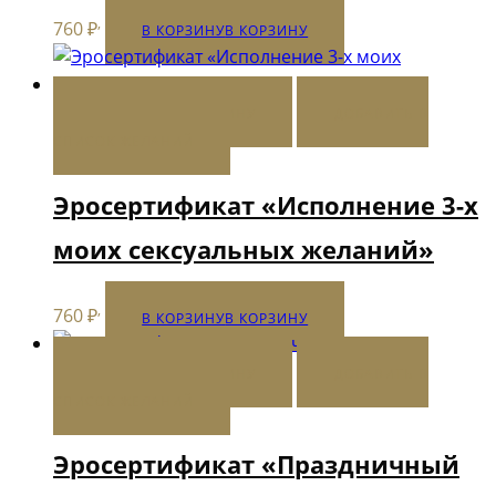
,
760
₽
В КОРЗИНУ
В КОРЗИНУ
В КОРЗИНУ
В КОРЗИНУ
ДОБАВИТЬ В
СПИСОК ЖЕЛАНИЙ
Эросертификат «Исполнение 3-х
моих сексуальных желаний»
,
760
₽
В КОРЗИНУ
В КОРЗИНУ
В КОРЗИНУ
В КОРЗИНУ
ДОБАВИТЬ В
СПИСОК ЖЕЛАНИЙ
Эросертификат «Праздничный