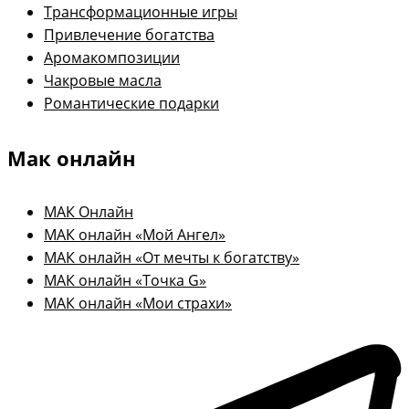
Трансформационные игры
Привлечение богатства
Аромакомпозиции
Чакровые масла
Романтические подарки
Мак онлайн
МАК Онлайн
МАК онлайн «Мой Ангел»
МАК онлайн «От мечты к богатству»
МАК онлайн «Точка G»
МАК онлайн «Мои страхи»