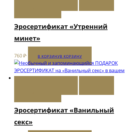
В КОРЗИНУ
В КОРЗИНУ
ДОБАВИТЬ В
СПИСОК ЖЕЛАНИЙ
Эросертификат «Утренний
минет»
,
760
₽
В КОРЗИНУ
В КОРЗИНУ
В КОРЗИНУ
В КОРЗИНУ
ДОБАВИТЬ В
СПИСОК ЖЕЛАНИЙ
Эросертификат «Ванильный
секс»