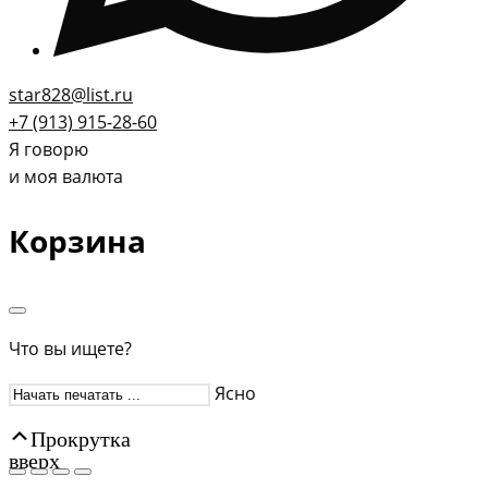
star828@list.ru
+7 (913) 915-28-60
Я говорю
и моя валюта
Корзина
Что вы ищете?
Ясно
Прокрутка
вверх