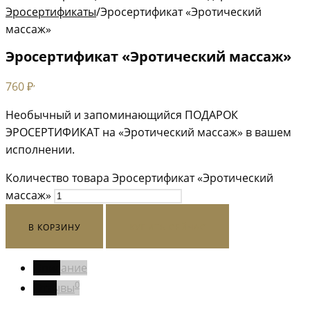
Эросертификаты
/
Эросертификат «Эротический
массаж»
Эросертификат «Эротический массаж»
,
760
₽
Необычный и запоминающийся ПОДАРОК
ЭРОСЕРТИФИКАТ на «Эротический массаж» в вашем
исполнении.
Количество товара Эросертификат «Эротический
массаж»
В КОРЗИНУ
КУПИТЬ СЕЙЧАС
Описание
0
Отзывы