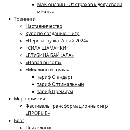
МАК онлайн «От страхов к делу своей
мечты»
Тренинги
Наставничество
Курс по созданию Т-игр
«Перезагрузка. Алтай 2024»
«СИЛА ШАМАНКИ»
«ГЛУБИНА БАЙКАЛА»
«Новая высота»
«Миллион и точка»
тариф Стандарт
тариф Оптимальный
тариф Премиум
Мероприятия
Фестиваль трансформационных игр
«ПРОРЫВ»
Блог
Психология