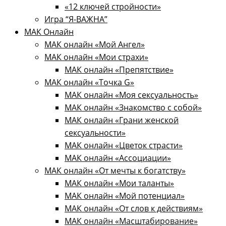
«12 ключей стройности»​
Игра “Я-ВАЖНА”
МАК Онлайн
МАК онлайн «Мой Ангел»
МАК онлайн «Мои страхи»
МАК онлайн «Препятствие»
МАК онлайн «Точка G»
МАК онлайн «Моя сексуальность»
МАК онлайн «Знакомство с собой»
МАК онлайн «Грани женской
сексуальности»
МАК онлайн «Цветок страсти»
МАК онлайн «Ассоциации»
МАК онлайн «От мечты к богатству»
МАК онлайн «Мои таланты»
МАК онлайн «Мой потенциал»
МАК онлайн «От слов к действиям»
МАК онлайн «Масштабирование»