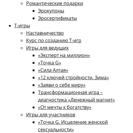
Романтические подарки
Эрокупоны
Эросертификаты
Т-игры
Наставничество
Курс по созданию Т-игр
Игры для ведущих
«Эксперт на миллион»
«Точка G»
«Сила Алтая»
«12 ключей стройности. Зима»
«Заяви о себе миру»
Трансформационная игра –
диагностика «Денежный магнит»
«От мечты к богатству»
Игры для участников
«Точка G. Исцеление женской
сексуальности»