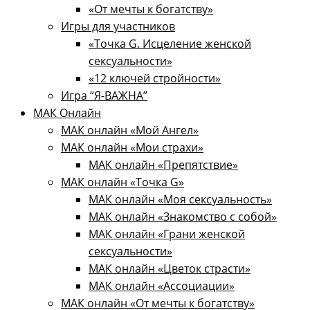
«От мечты к богатству»
Игры для участников
«Точка G. Исцеление женской
сексуальности»
«12 ключей стройности»​
Игра “Я-ВАЖНА”
МАК Онлайн
МАК онлайн «Мой Ангел»
МАК онлайн «Мои страхи»
МАК онлайн «Препятствие»
МАК онлайн «Точка G»
МАК онлайн «Моя сексуальность»
МАК онлайн «Знакомство с собой»
МАК онлайн «Грани женской
сексуальности»
МАК онлайн «Цветок страсти»
МАК онлайн «Ассоциации»
МАК онлайн «От мечты к богатству»