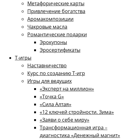
Метафорические карты
Привлечение богатства
Аромакомпозиции
Чакровые масла
Романтические подарки
Эрокупоны
Эросертификаты
Т-игры
Наставничество
Курс по созданию Т-игр
Игры для ведущих
«Эксперт на миллион»
«Точка G»
«Сила Алтая»
«12 ключей стройности. Зима»
«Заяви о себе миру»
Трансформационная игра –
диагностика «Денежный магнит»