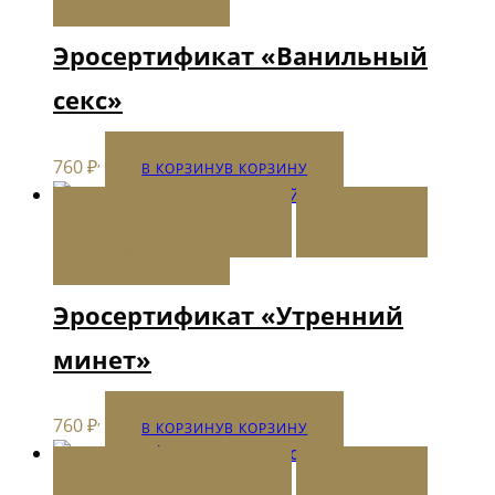
Эросертификат «Ванильный
секс»
,
760
₽
В КОРЗИНУ
В КОРЗИНУ
В КОРЗИНУ
В КОРЗИНУ
ДОБАВИТЬ В
СПИСОК ЖЕЛАНИЙ
Эросертификат «Утренний
минет»
,
760
₽
В КОРЗИНУ
В КОРЗИНУ
В КОРЗИНУ
В КОРЗИНУ
ДОБАВИТЬ В