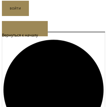
ВОЙТИ
Или же
СОЗДАТЬ АККАУНТ
Вернуться к началу