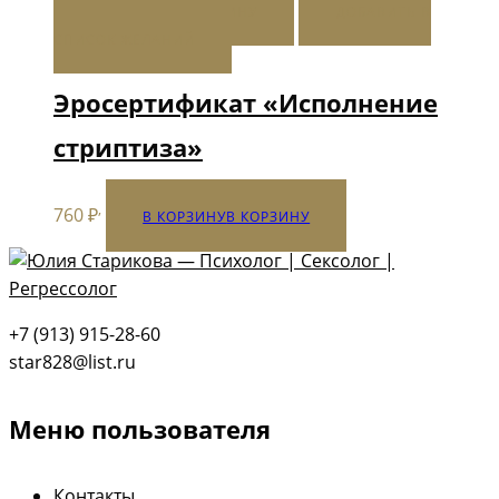
В КОРЗИНУ
В КОРЗИНУ
ДОБАВИТЬ В
СПИСОК ЖЕЛАНИЙ
Эросертификат «Исполнение
стриптиза»
,
760
₽
В КОРЗИНУ
В КОРЗИНУ
+7 (913) 915-28-60
star828@list.ru
Меню пользователя
Контакты