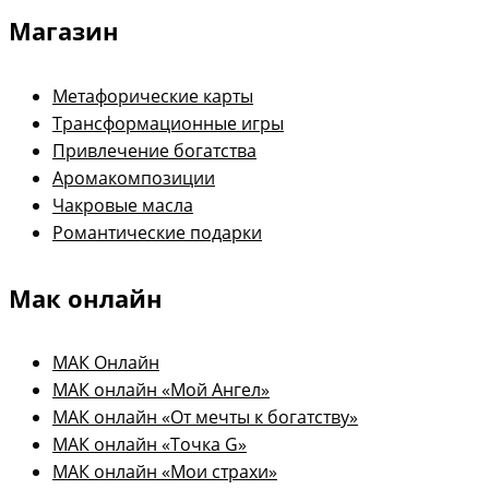
Магазин
Метафорические карты
Трансформационные игры
Привлечение богатства
Аромакомпозиции
Чакровые масла
Романтические подарки
Мак онлайн
МАК Онлайн
МАК онлайн «Мой Ангел»
МАК онлайн «От мечты к богатству»
МАК онлайн «Точка G»
МАК онлайн «Мои страхи»