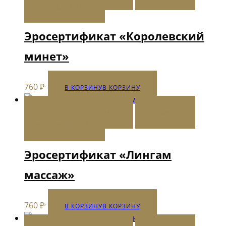
СПИСОК ЖЕЛАНИЙ
Эросертификат «Королевский
минет»
,
760
₽
В КОРЗИНУ
В КОРЗИНУ
В КОРЗИНУ
В КОРЗИНУ
ДОБАВИТЬ В
СПИСОК ЖЕЛАНИЙ
Эросертификат «Лингам
массаж»
,
760
₽
В КОРЗИНУ
В КОРЗИНУ