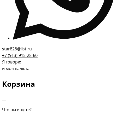
star828@list.ru
+7 (913) 915-28-60
Я говорю
и моя валюта
Корзина
Что вы ищете?