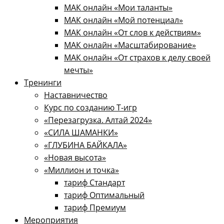
МАК онлайн «Мои таланты»
МАК онлайн «Мой потенциал»
МАК онлайн «От слов к действиям»
МАК онлайн «Масштабирование»
МАК онлайн «От страхов к делу своей
мечты»
Тренинги
Наставничество
Курс по созданию Т-игр
«Перезагрузка. Алтай 2024»
«СИЛА ШАМАНКИ»
«ГЛУБИНА БАЙКАЛА»
«Новая высота»
«Миллион и точка»
тариф Стандарт
тариф Оптимальный
тариф Премиум
Мероприятия