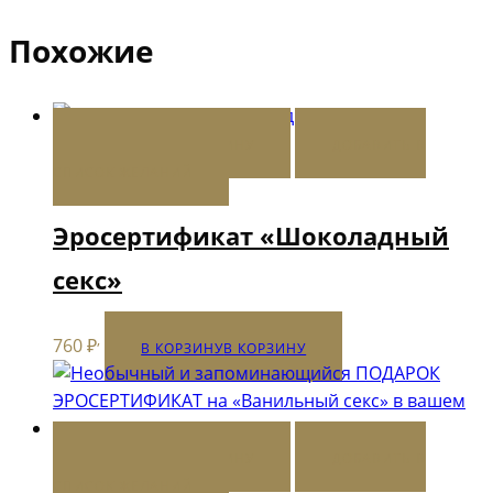
Похожие
В КОРЗИНУ
В КОРЗИНУ
ДОБАВИТЬ В
СПИСОК ЖЕЛАНИЙ
Эросертификат «Шоколадный
секс»
,
760
₽
В КОРЗИНУ
В КОРЗИНУ
В КОРЗИНУ
В КОРЗИНУ
ДОБАВИТЬ В
СПИСОК ЖЕЛАНИЙ