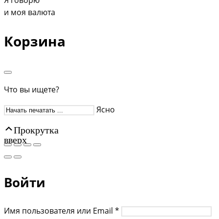
Я говорю
и моя валюта
Корзина
Что вы ищете?
Ясно
Прокрутка
вверх
Войти
Имя пользователя или Email
*