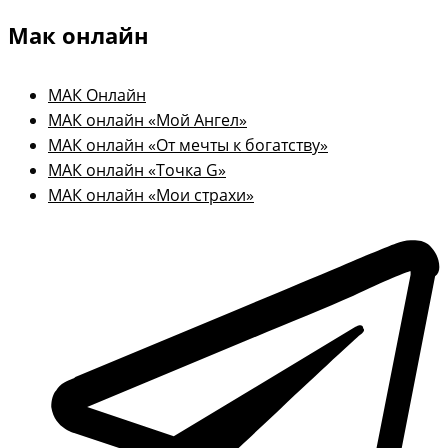
Мак онлайн
МАК Онлайн
МАК онлайн «Мой Ангел»
МАК онлайн «От мечты к богатству»
МАК онлайн «Точка G»
МАК онлайн «Мои страхи»