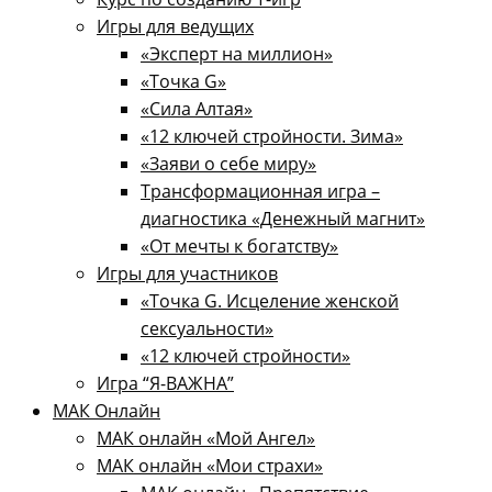
Игры для ведущих
«Эксперт на миллион»
«Точка G»
«Сила Алтая»
«12 ключей стройности. Зима»
«Заяви о себе миру»
Трансформационная игра –
диагностика «Денежный магнит»
«От мечты к богатству»
Игры для участников
«Точка G. Исцеление женской
сексуальности»
«12 ключей стройности»​
Игра “Я-ВАЖНА”
МАК Онлайн
МАК онлайн «Мой Ангел»
МАК онлайн «Мои страхи»