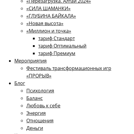
«Перезагрузка. Алтай 2024»
«СИЛА ШАМАНКИ»
«ГЛУБИНА БАЙКАЛА»
«Новая высота»
«Миллион и точка»
тариф Стандарт
тариф Оптимальный
тариф Премиум
Мероприятия
Фестиваль трансформационных игр
«ПРОРЫВ»
Блог
Психология
Баланс
Любовь к себе
Энергия
Отношения
Деньги