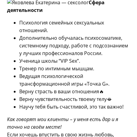
Сфера
деятельности
Психология семейных сексуальных
отношений.
Дополнительно обучалась психосоматике,
системному подходу, работе с подсознанием
у лучших профессионалов России.
Ученица школы “VIP Sex”.
Тренер по интимным мышцам.
Ведущая психологической
трансформационной игры «Точка G».
Верну страсть в ваши отношения🔥
Верну чувствительность твоему телу🫦
Научу тебя быть счастливой, это так важно!
Как говорят мои клиенты – у меня есть дар и я
точно на своём месте!
Если хочешь впустить в свою жизнь любовь,