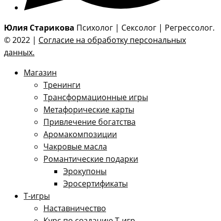
Юлия Старикова
Психолог | Сексолог | Регрессолог.
© 2022 |
Согласие на обработку персональных
данных.
Магазин
Тренинги
Трансформационные игры
Метафорические карты
Привлечение богатства
Аромакомпозиции
Чакровые масла
Романтические подарки
Эрокупоны
Эросертификаты
Т-игры
Наставничество
Курс по созданию Т-игр