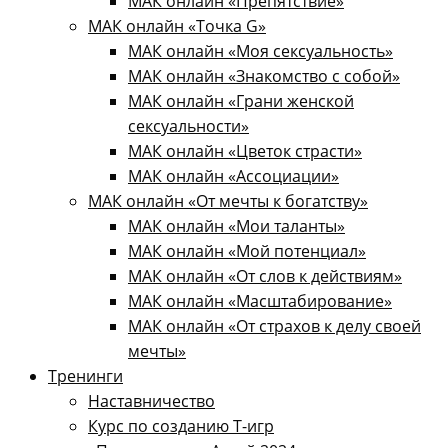
МАК онлайн «Препятствие»
МАК онлайн «Точка G»
МАК онлайн «Моя сексуальность»
МАК онлайн «Знакомство с собой»
МАК онлайн «Грани женской
сексуальности»
МАК онлайн «Цветок страсти»
МАК онлайн «Ассоциации»
МАК онлайн «От мечты к богатству»
МАК онлайн «Мои таланты»
МАК онлайн «Мой потенциал»
МАК онлайн «От слов к действиям»
МАК онлайн «Масштабирование»
МАК онлайн «От страхов к делу своей
мечты»
Тренинги
Наставничество
Курс по созданию Т-игр