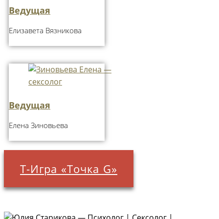
Ведущая
Елизавета Вязникова
Ведущая
Елена Зиновьева
Т-Игра «Точка G»