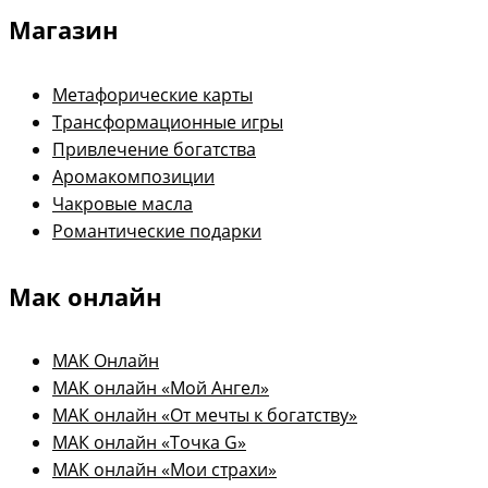
Магазин
Метафорические карты
Трансформационные игры
Привлечение богатства
Аромакомпозиции
Чакровые масла
Романтические подарки
Мак онлайн
МАК Онлайн
МАК онлайн «Мой Ангел»
МАК онлайн «От мечты к богатству»
МАК онлайн «Точка G»
МАК онлайн «Мои страхи»