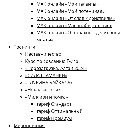
МАК онлайн «Мои таланты»
МАК онлайн «Мой потенциал»
МАК онлайн «От слов к действиям»
МАК онлайн «Масштабирование»
МАК онлайн «От страхов к делу своей
мечты»
Тренинги
Наставничество
Курс по созданию Т-игр
«Перезагрузка. Алтай 2024»
«СИЛА ШАМАНКИ»
«ГЛУБИНА БАЙКАЛА»
«Новая высота»
«Миллион и точка»
тариф Стандарт
тариф Оптимальный
тариф Премиум
Мероприятия