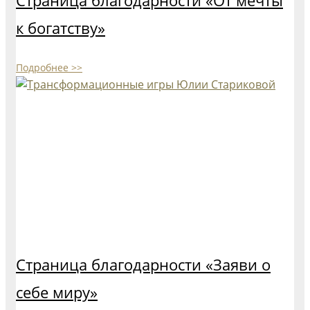
Страница благодарности «От мечты
к богатству»
Подробнее >>
Страница благодарности «Заяви о
себе миру»