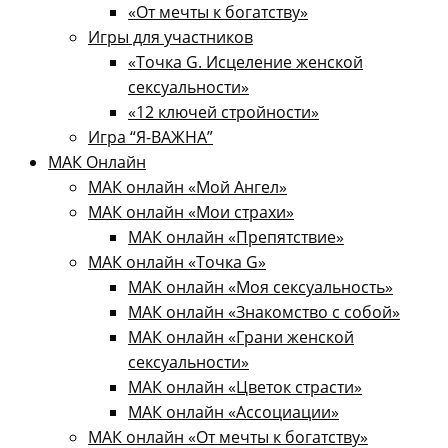
«От мечты к богатству»
Игры для участников
«Точка G. Исцеление женской
сексуальности»
«12 ключей стройности»​
Игра “Я-ВАЖНА”
МАК Онлайн
МАК онлайн «Мой Ангел»
МАК онлайн «Мои страхи»
МАК онлайн «Препятствие»
МАК онлайн «Точка G»
МАК онлайн «Моя сексуальность»
МАК онлайн «Знакомство с собой»
МАК онлайн «Грани женской
сексуальности»
МАК онлайн «Цветок страсти»
МАК онлайн «Ассоциации»
МАК онлайн «От мечты к богатству»