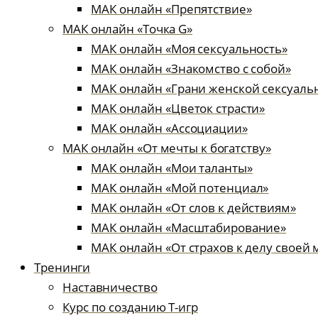
МАК онлайн «Препятствие»
МАК онлайн «Точка G»
МАК онлайн «Моя сексуальность»
МАК онлайн «Знакомство с собой»
МАК онлайн «Грани женской сексуаль
МАК онлайн «Цветок страсти»
МАК онлайн «Ассоциации»
МАК онлайн «От мечты к богатству»
МАК онлайн «Мои таланты»
МАК онлайн «Мой потенциал»
МАК онлайн «От слов к действиям»
МАК онлайн «Масштабирование»
МАК онлайн «От страхов к делу своей
Тренинги
Наставничество
Курс по созданию Т-игр