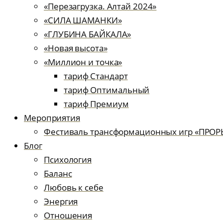
«Перезагрузка. Алтай 2024»
«СИЛА ШАМАНКИ»
«ГЛУБИНА БАЙКАЛА»
«Новая высота»
«Миллион и точка»
тариф Стандарт
тариф Оптимальный
тариф Премиум
Мероприятия
Фестиваль трансформационных игр «ПРОР
Блог
Психология
Баланс
Любовь к себе
Энергия
Отношения