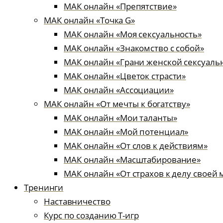
МАК онлайн «Препятствие»
МАК онлайн «Точка G»
МАК онлайн «Моя сексуальность»
МАК онлайн «Знакомство с собой»
МАК онлайн «Грани женской сексуаль
МАК онлайн «Цветок страсти»
МАК онлайн «Ассоциации»
МАК онлайн «От мечты к богатству»
МАК онлайн «Мои таланты»
МАК онлайн «Мой потенциал»
МАК онлайн «От слов к действиям»
МАК онлайн «Масштабирование»
МАК онлайн «От страхов к делу своей
Тренинги
Наставничество
Курс по созданию Т-игр