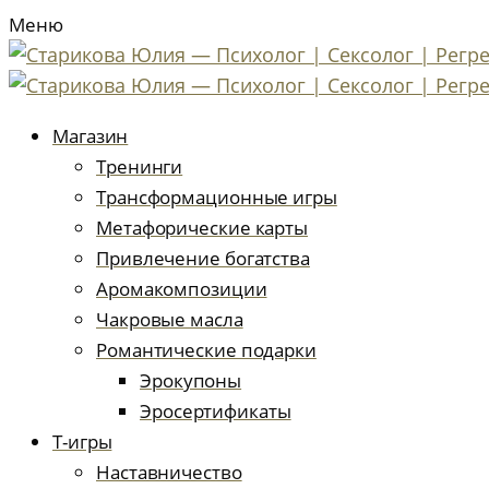
Меню
Магазин
Тренинги
Трансформационные игры
Метафорические карты
Привлечение богатства
Аромакомпозиции
Чакровые масла
Романтические подарки
Эрокупоны
Эросертификаты
Т-игры
Наставничество